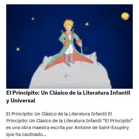
El Principito: Un Clásico de la Literatura Infantil
y Universal
El Principito: Un Clásico de la Literatura Infantil El
Principito: Un Clásico de la Literatura Infantil “El Principito”
es una obra maestra escrita por Antoine de Saint-Exupéry
que ha cautivado…