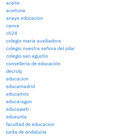
aceite
aceituna
anaya educacion
canva
ch24
colegio maria auxiliadora
colegio nuestra señora del pilar
colegio san agustín
consellería de educación
decroly
educacion
educamadrid
educamos
educaragon
educaweb
eduxunta
facultad de educacion
junta de andalucia