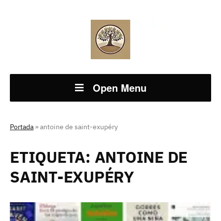
Open Menu
Portada
»
antoine de saint-exupéry
ETIQUETA:
ANTOINE DE
SAINT-EXUPÉRY