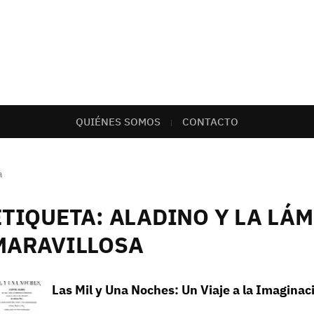
QUIÉNES SOMOS
CONTACTO
a
ETIQUETA:
ALADINO Y LA LÁ
MARAVILLOSA
Las Mil y Una Noches: Un Viaje a la Imaginac