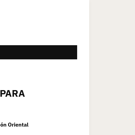
MPARA
ión Oriental