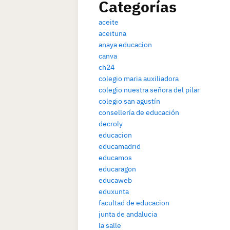
Categorías
aceite
aceituna
anaya educacion
canva
ch24
colegio maria auxiliadora
colegio nuestra señora del pilar
colegio san agustín
consellería de educación
decroly
educacion
educamadrid
educamos
educaragon
educaweb
eduxunta
facultad de educacion
junta de andalucia
la salle