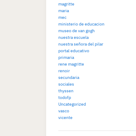
magritte
maria
mec
ministerio de educacion
museo de van gogh
nuestra escuela
nuestra señora del pilar
portal educativo
primaria
rene magritte
renoir
secundaria
sociales
thyssen
todofp
Uncategorized
vasco
vicente