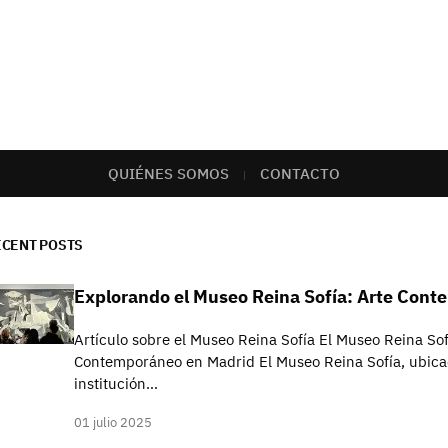
QUIÉNES SOMOS
CONTACTO
ECENT POSTS
Explorando el Museo Reina Sofía: Arte Con
Artículo sobre el Museo Reina Sofía El Museo Reina Sof
Contemporáneo en Madrid El Museo Reina Sofía, ubicad
institución…
01 julio 2025