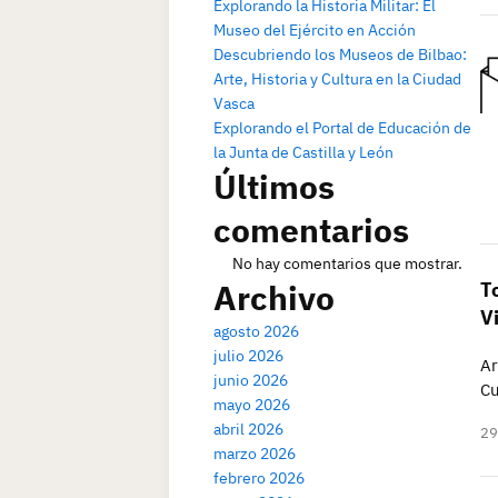
Explorando la Historia Militar: El
Museo del Ejército en Acción
Descubriendo los Museos de Bilbao:
Arte, Historia y Cultura en la Ciudad
Vasca
Explorando el Portal de Educación de
la Junta de Castilla y León
Últimos
comentarios
No hay comentarios que mostrar.
Archivo
T
V
agosto 2026
julio 2026
Ar
junio 2026
Cu
mayo 2026
abril 2026
29
marzo 2026
febrero 2026