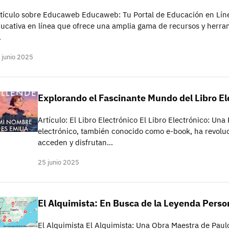
tículo sobre Educaweb Educaweb: Tu Portal de Educación en Lí
ucativa en línea que ofrece una amplia gama de recursos y herram
…
 junio 2025
Explorando el Fascinante Mundo del Libro El
Artículo: El Libro Electrónico El Libro Electrónico: Una
electrónico, también conocido como e-book, ha revolu
acceden y disfrutan…
25 junio 2025
El Alquimista: En Busca de la Leyenda Perso
El Alquimista El Alquimista: Una Obra Maestra de Paul