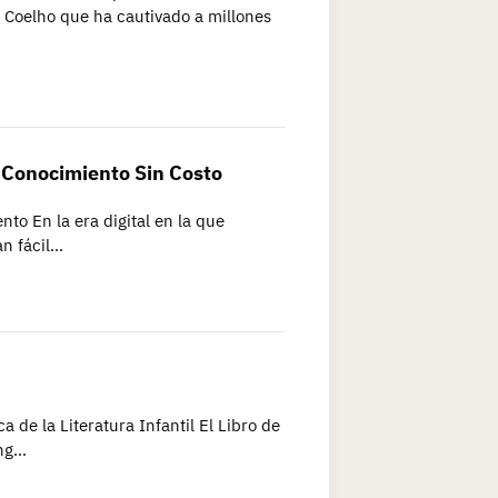
o Coelho que ha cautivado a millones
l Conocimiento Sin Costo
nto En la era digital en la que
an fácil…
ca de la Literatura Infantil El Libro de
ing…