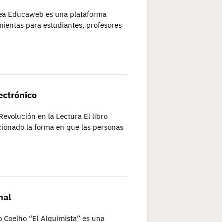
nea Educaweb es una plataforma
ientas para estudiantes, profesores
ectrónico
 Revolución en la Lectura El libro
cionado la forma en que las personas
nal
o Coelho “El Alquimista” es una