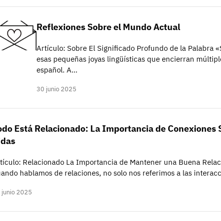
Reflexiones Sobre el Mundo Actual
Artículo: Sobre El Significado Profundo de la Palabra 
esas pequeñas joyas lingüísticas que encierran múltiple
español. A…
30 junio 2025
odo Está Relacionado: La Importancia de Conexiones S
idas
tículo: Relacionado La Importancia de Mantener una Buena Relaci
ando hablamos de relaciones, no solo nos referimos a las intera
 junio 2025