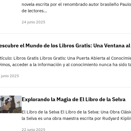
novela escrita por el renombrado autor brasileño Paul
de lectores…
24 junio 2025
escubre el Mundo de los Libros Gratis: Una Ventana a
tículo: Libros Gratis Libros Gratis: Una Puerta Abierta al Conocimie
vimos, acceder a la información y al conocimiento nunca ha sido t
 junio 2025
Explorando la Magia de El Libro de la Selva
El Libro de la Selva El Libro de la Selva: Una Obra Clási
la Selva es una obra maestra escrita por Rudyard Kipl
22 junio 2025