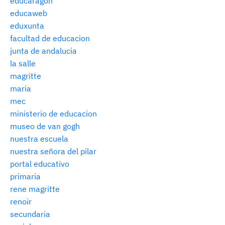
educaragon
educaweb
eduxunta
facultad de educacion
junta de andalucia
la salle
magritte
maria
mec
ministerio de educacion
museo de van gogh
nuestra escuela
nuestra señora del pilar
portal educativo
primaria
rene magritte
renoir
secundaria