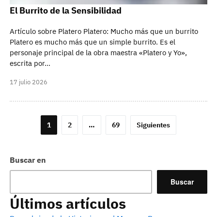
El Burrito de la Sensibilidad
Artículo sobre Platero Platero: Mucho más que un burrito
Platero es mucho más que un simple burrito. Es el
personaje principal de la obra maestra «Platero y Yo»,
escrita por…
17 julio 2026
Paginación
1
2
…
69
Siguientes
de
entradas
Buscar en
Buscar
Últimos artículos