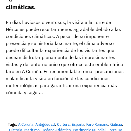
climáticas.
En días lluviosos o ventosos, la visita a la Torre de
Hércules puede resultar menos agradable debido a las
condiciones climáticas. A pesar de su imponente
presencia y su historia fascinante, el clima adverso
puede dificultar la experiencia de los visitantes que
desean disfrutar plenamente de las impresionantes
vistas y del entorno único que ofrece este emblemático
faro en A Coruña. Es recomendable tomar precauciones
y planificar la visita en función de las condiciones
meteorológicas para garantizar una experiencia más
cómoda y segura.
Tags:
A Coruña
,
Antigüedad
,
Cultura
,
España
,
Faro Romano
,
Galicia
,
Historia
,
Marítimo
,
Océano Atlántico
,
Patrimonio Mundial
,
Torre De