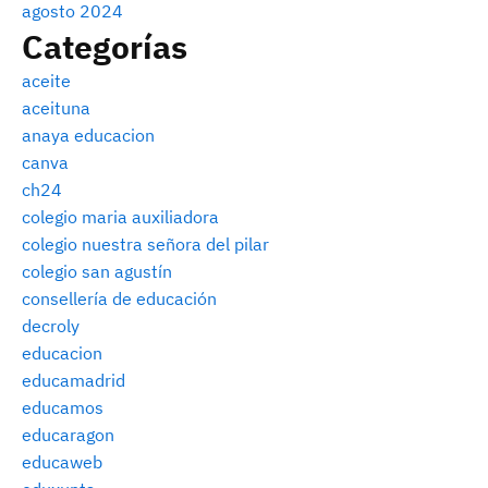
agosto 2024
Categorías
aceite
aceituna
anaya educacion
canva
ch24
colegio maria auxiliadora
colegio nuestra señora del pilar
colegio san agustín
consellería de educación
decroly
educacion
educamadrid
educamos
educaragon
educaweb