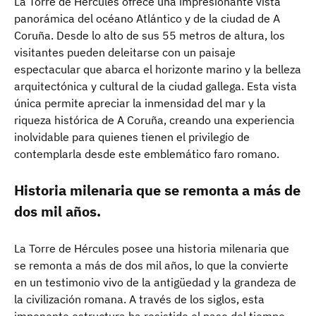
La Torre de Hércules ofrece una impresionante vista
panorámica del océano Atlántico y de la ciudad de A
Coruña. Desde lo alto de sus 55 metros de altura, los
visitantes pueden deleitarse con un paisaje
espectacular que abarca el horizonte marino y la belleza
arquitectónica y cultural de la ciudad gallega. Esta vista
única permite apreciar la inmensidad del mar y la
riqueza histórica de A Coruña, creando una experiencia
inolvidable para quienes tienen el privilegio de
contemplarla desde este emblemático faro romano.
Historia milenaria que se remonta a más de
dos mil años.
La Torre de Hércules posee una historia milenaria que
se remonta a más de dos mil años, lo que la convierte
en un testimonio vivo de la antigüedad y la grandeza de
la civilización romana. A través de los siglos, esta
imponente estructura ha resistido el paso del tiempo,