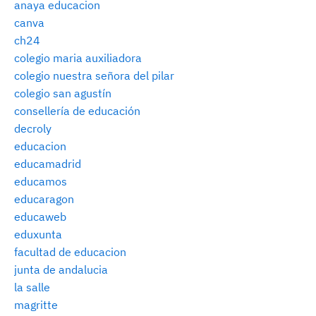
anaya educacion
canva
ch24
colegio maria auxiliadora
colegio nuestra señora del pilar
colegio san agustín
consellería de educación
decroly
educacion
educamadrid
educamos
educaragon
educaweb
eduxunta
facultad de educacion
junta de andalucia
la salle
magritte