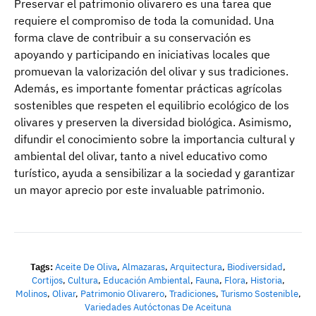
Preservar el patrimonio olivarero es una tarea que
requiere el compromiso de toda la comunidad. Una
forma clave de contribuir a su conservación es
apoyando y participando en iniciativas locales que
promuevan la valorización del olivar y sus tradiciones.
Además, es importante fomentar prácticas agrícolas
sostenibles que respeten el equilibrio ecológico de los
olivares y preserven la diversidad biológica. Asimismo,
difundir el conocimiento sobre la importancia cultural y
ambiental del olivar, tanto a nivel educativo como
turístico, ayuda a sensibilizar a la sociedad y garantizar
un mayor aprecio por este invaluable patrimonio.
Tags:
Aceite De Oliva
,
Almazaras
,
Arquitectura
,
Biodiversidad
,
Cortijos
,
Cultura
,
Educación Ambiental
,
Fauna
,
Flora
,
Historia
,
Molinos
,
Olivar
,
Patrimonio Olivarero
,
Tradiciones
,
Turismo Sostenible
,
Variedades Autóctonas De Aceituna