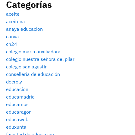
Categorías
aceite
aceituna
anaya educacion
canva
ch24
colegio maria auxiliadora
colegio nuestra señora del pilar
colegio san agustín
consellería de educación
decroly
educacion
educamadrid
educamos
educaragon
educaweb
eduxunta
facultad de educacion