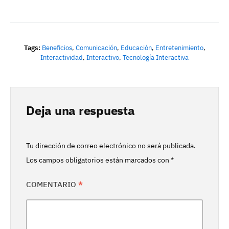
Tags:
Beneficios
,
Comunicación
,
Educación
,
Entretenimiento
,
Interactividad
,
Interactivo
,
Tecnología Interactiva
Deja una respuesta
Tu dirección de correo electrónico no será publicada.
Los campos obligatorios están marcados con
*
COMENTARIO
*