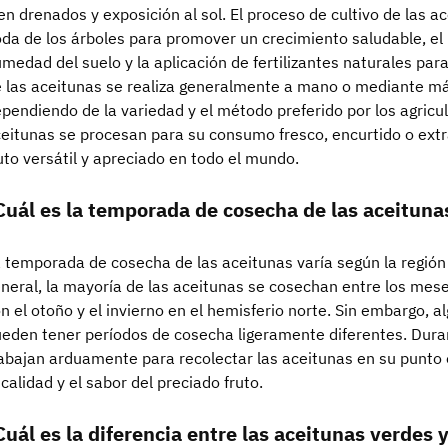
en drenados y exposición al sol. El proceso de cultivo de las a
da de los árboles para promover un crecimiento saludable, el
medad del suelo y la aplicación de fertilizantes naturales para
 las aceitunas se realiza generalmente a mano o mediante má
pendiendo de la variedad y el método preferido por los agricul
eitunas se procesan para su consumo fresco, encurtido o extr
uto versátil y apreciado en todo el mundo.
Cuál es la temporada de cosecha de las aceituna
 temporada de cosecha de las aceitunas varía según la región 
neral, la mayoría de las aceitunas se cosechan entre los mese
n el otoño y el invierno en el hemisferio norte. Sin embargo, 
eden tener períodos de cosecha ligeramente diferentes. Durant
abajan arduamente para recolectar las aceitunas en su punto
 calidad y el sabor del preciado fruto.
Cuál es la diferencia entre las aceitunas verdes 