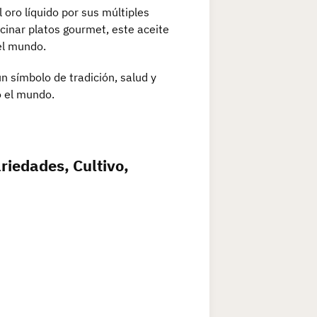
l oro líquido por sus múltiples
cinar platos gourmet, este aceite
el mundo.
n símbolo de tradición, salud y
o el mundo.
riedades, Cultivo,