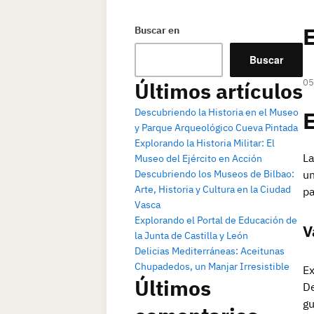
E
Buscar en
Buscar
05
Últimos artículos
Descubriendo la Historia en el Museo
E
y Parque Arqueológico Cueva Pintada
Explorando la Historia Militar: El
La
Museo del Ejército en Acción
Descubriendo los Museos de Bilbao:
un
Arte, Historia y Cultura en la Ciudad
pa
Vasca
Explorando el Portal de Educación de
V
la Junta de Castilla y León
Delicias Mediterráneas: Aceitunas
Chupadedos, un Manjar Irresistible
Ex
Últimos
De
gu