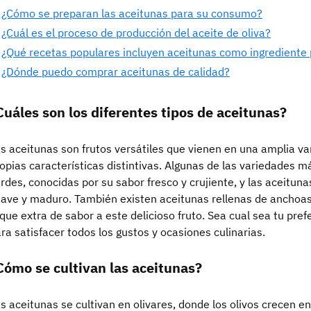
¿Cómo se preparan las aceitunas para su consumo?
¿Cuál es el proceso de producción del aceite de oliva?
¿Qué recetas populares incluyen aceitunas como ingrediente 
¿Dónde puedo comprar aceitunas de calidad?
Cuáles son los diferentes tipos de aceitunas?
s aceitunas son frutos versátiles que vienen en una amplia va
opias características distintivas. Algunas de las variedades 
rdes, conocidas por su sabor fresco y crujiente, y las aceitun
ave y maduro. También existen aceitunas rellenas de anchoas
que extra de sabor a este delicioso fruto. Sea cual sea tu pref
ra satisfacer todos los gustos y ocasiones culinarias.
Cómo se cultivan las aceitunas?
s aceitunas se cultivan en olivares, donde los olivos crecen 