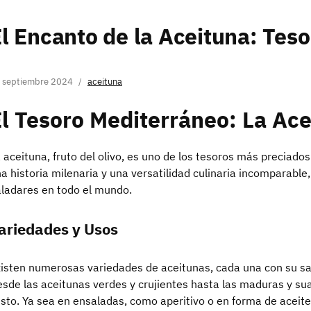
l Encanto de la Aceituna: Tes
 septiembre 2024
aceituna
l Tesoro Mediterráneo: La Ac
 aceituna, fruto del olivo, es uno de los tesoros más preciado
a historia milenaria y una versatilidad culinaria incomparabl
ladares en todo el mundo.
ariedades y Usos
isten numerosas variedades de aceitunas, cada una con su sab
sde las aceitunas verdes y crujientes hasta las maduras y su
sto. Ya sea en ensaladas, como aperitivo o en forma de aceite