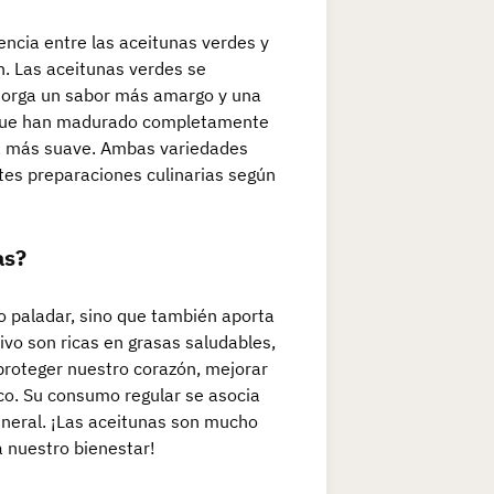
encia entre las aceitunas verdes y
n. Las aceitunas verdes se
otorga un sabor más amargo y una
as que han madurado completamente
ura más suave. Ambas variedades
entes preparaciones culinarias según
as?
ro paladar, sino que también aporta
ivo son ricas en grasas saludables,
 proteger nuestro corazón, mejorar
ico. Su consumo regular se asocia
eneral. ¡Las aceitunas son mucho
a nuestro bienestar!