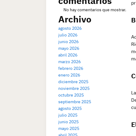
comentarios
pr
No hay comentarios que mostrar.
Archivo
B
agosto 2026
julio 2026
Ad
junio 2026
Ri
mayo 2026
me
abril 2026
má
marzo 2026
febrero 2026
C
enero 2026
diciembre 2025
noviembre 2025
La
octubre 2025
De
septiembre 2025
cu
agosto 2025
julio 2025
junio 2025
E
mayo 2025
abril 2025