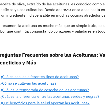
 aceite de oliva, extraído de las aceitunas, es conocido como e
neficios y usos culinarios. Desde aderezar ensaladas hasta co
 un ingrediente indispensable en muchas cocinas alrededor d
 resumen, la aceituna es mucho más que un simple fruto; es u
bor que continúa conquistando corazones y paladares en tod
reguntas Frecuentes sobre las Aceitunas: Va
eneficios y Más
¿Cuáles son los diferentes tipos de aceitunas?
¿Cómo se cultivan las aceitunas?
¿Cuál es la temporada de cosecha de las aceitunas?
¿Cuál es la diferencia entre las aceitunas verdes y negras?
¿Qué beneficios para la salud aportan las aceitunas?