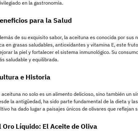
ivilegiado en la gastronomía.
eneficios para la Salud
emás de su exquisito sabor, la aceituna es conocida por sus 
ca en grasas saludables, antioxidantes y vitamina E, este frut
jorar la piel y fortalecer el sistema inmunológico. Su consumo
s saludable y equilibrada.
ultura e Historia
 aceituna no solo es un alimento delicioso, sino también un s
sde la antigüedad, ha sido parte fundamental de la dieta y las
ltivo ha dado lugar a paisajes únicos de olivares que reflejan s
l Oro Líquido: El Aceite de Oliva