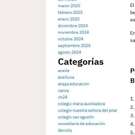
El
marzo 2025
be
febrero 2025
enero 2025
es
diciembre 2024
noviembre 2024
En
octubre 2024
sa
septiembre 2024
agosto 2024
Categorías
P
aceite
aceituna
B
anaya educacion
canva
ch24
colegio maria auxiliadora
colegio nuestra señora del pilar
colegio san agustín
consellería de educación
decroly