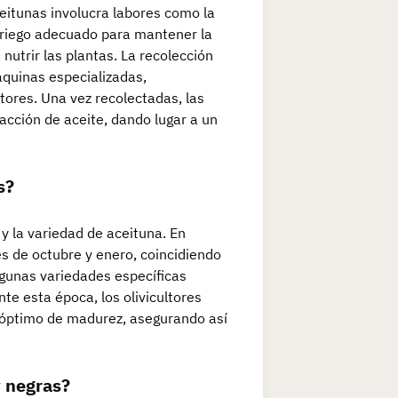
ceitunas involucra labores como la
 riego adecuado para mantener la
 nutrir las plantas. La recolección
quinas especializadas,
tores. Una vez recolectadas, las
acción de aceite, dando lugar a un
s?
y la variedad de aceituna. En
s de octubre y enero, coincidiendo
algunas variedades específicas
e esta época, los olivicultores
 óptimo de madurez, asegurando así
y negras?