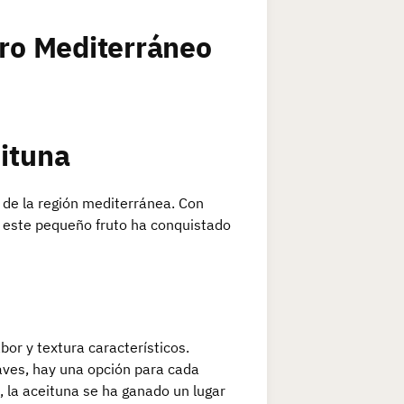
oro Mediterráneo
eituna
s de la región mediterránea. Con
e, este pequeño fruto ha conquistado
or y textura característicos.
aves, hay una opción para cada
, la aceituna se ha ganado un lugar