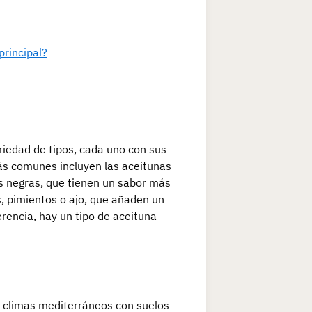
principal?
riedad de tipos, cada uno con sus
más comunes incluyen las aceitunas
as negras, que tienen un sabor más
, pimientos o ajo, que añaden un
erencia, hay un tipo de aceituna
en climas mediterráneos con suelos